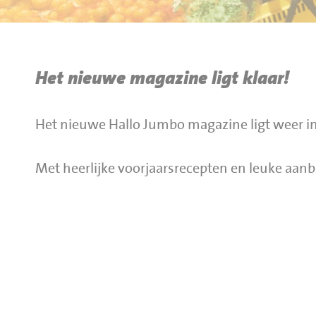
BBQ gigant webshop
Jumbo Huibers Specials
Het nieuwe magazine ligt klaar!
Het nieuwe Hallo Jumbo magazine ligt weer in
Met heerlijke voorjaarsrecepten en leuke aanb