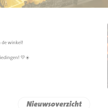
 de winkel!
iedingen! 💛☀️
Nieuwsoverzicht