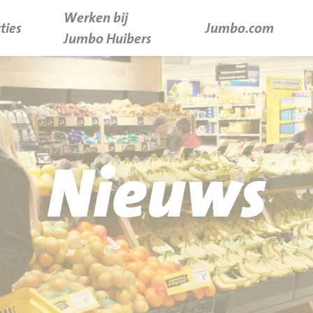
Werken bij
ties
Jumbo.com
Jumbo Huibers
Nieuws