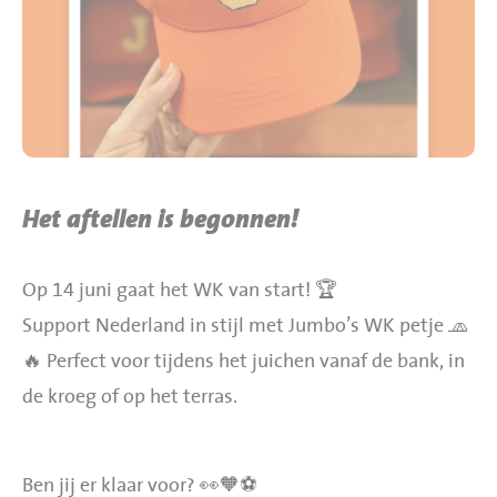
BBQ gigant webshop
Jumbo Huibers Specials
Het aftellen is begonnen!
Op 14 juni gaat het WK van start! 🏆
Support Nederland in stijl met Jumbo’s WK petje 🧢
🔥 Perfect voor tijdens het juichen vanaf de bank, in
de kroeg of op het terras.
Ben jij er klaar voor? 👀🧡⚽️