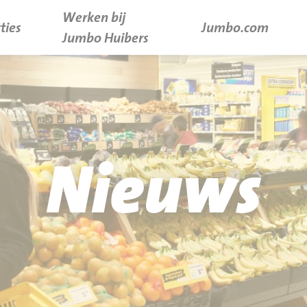
Werken bij
ties
Jumbo.com
Jumbo Huibers
Nieuws