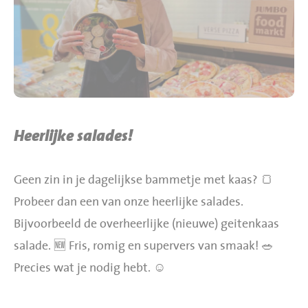
BBQ gigant webshop
Jumbo Huibers Specials
Heerlijke salades!
Geen zin in je dagelijkse bammetje met kaas? 🍞
Probeer dan een van onze heerlijke salades.
Bijvoorbeeld de overheerlijke (nieuwe) geitenkaas
salade. 🆕 Fris, romig en supervers van smaak! 🥗
Precies wat je nodig hebt. ☺️