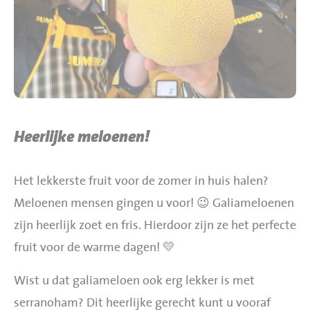
BBQ gigant webshop
Jumbo Huibers Specials
Heerlijke meloenen!
Het lekkerste fruit voor de zomer in huis halen?
Meloenen mensen gingen u voor! 😉 Galiameloenen
zijn heerlijk zoet en fris. Hierdoor zijn ze het perfecte
fruit voor de warme dagen! 💛
Wist u dat galiameloen ook erg lekker is met
serranoham? Dit heerlijke gerecht kunt u vooraf