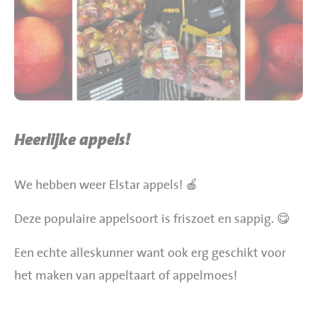
BBQ gigant webshop
Jumbo Huibers Specials
Heerlijke appels!
We hebben weer Elstar appels! 🍎
Deze populaire appelsoort is friszoet en sappig. 😋
Een echte alleskunner want ook erg geschikt voor
het maken van appeltaart of appelmoes!