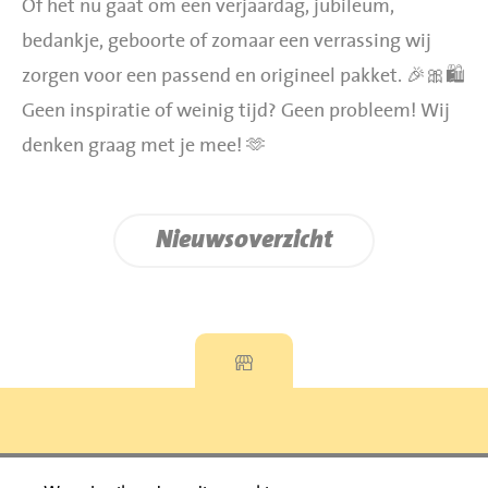
Of het nu gaat om een verjaardag, jubileum,
bedankje, geboorte of zomaar een verrassing wij
zorgen voor een passend en origineel pakket. 🎉🎀🛍️
Geen inspiratie of weinig tijd? Geen probleem! Wij
denken graag met je mee! 🫶
Nieuwsoverzicht
Privacyverklaring