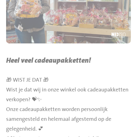
BBQ gigant webshop
Jumbo Huibers Specials
Heel veel cadeaupakketten!
🎁 WIST JE DAT 🎁
Wist je dat wij in onze winkel ook cadeaupakketten
verkopen? 💝✨
Onze cadeaupakketten worden persoonlijk
samengesteld en helemaal afgestemd op de
gelegenheid. 💕