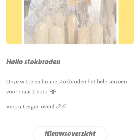
BBQ gigant webshop
Jumbo Huibers Specials
Hallo stokbroden
Onze witte en bruine stokbroden het hele seizoen
voor maar 1 euro. 🤩
Vers uit eigen oven! 🥖🥖
Nieuwsoverzicht