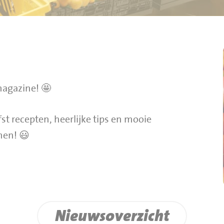
magazine! 🤩
st recepten, heerlijke tips en mooie
men! 😃
Nieuwsoverzicht