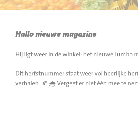
BBQ gigant webshop
Jumbo Huibers Specials
Hallo nieuwe magazine
Hij ligt weer in de winkel: het nieuwe Jumbo 
Dit herfstnummer staat weer vol heerlijke herf
verhalen. 🍂 🌧 Vergeet er niet één mee te ne