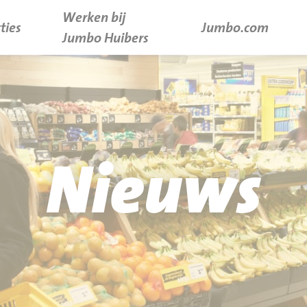
Werken bij
ties
Jumbo.com
Jumbo Huibers
Nieuws