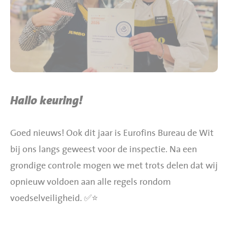
BBQ gigant webshop
Jumbo Huibers Specials
Hallo keuring!
Goed nieuws! Ook dit jaar is Eurofins Bureau de Wit
bij ons langs geweest voor de inspectie. Na een
grondige controle mogen we met trots delen dat wij
opnieuw voldoen aan alle regels rondom
voedselveiligheid. ✅⭐️