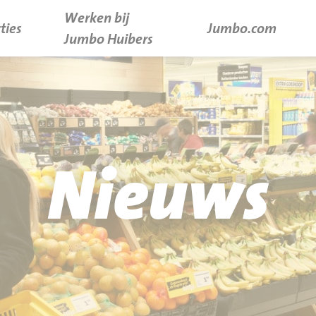
Werken bij
ties
Jumbo.com
Jumbo Huibers
Nieuws