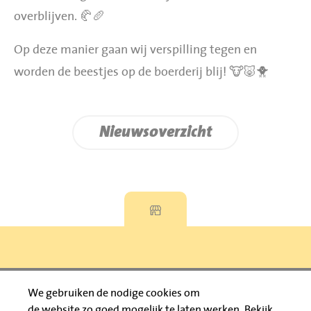
overblijven. 🥐🥖
Op deze manier gaan wij verspilling tegen en
worden de beestjes op de boerderij blij! 🐮🐷🐥
Nieuwsoverzicht
Privacyverklaring
We gebruiken de nodige cookies om
de website zo goed mogelijk te laten werken.
Bekijk