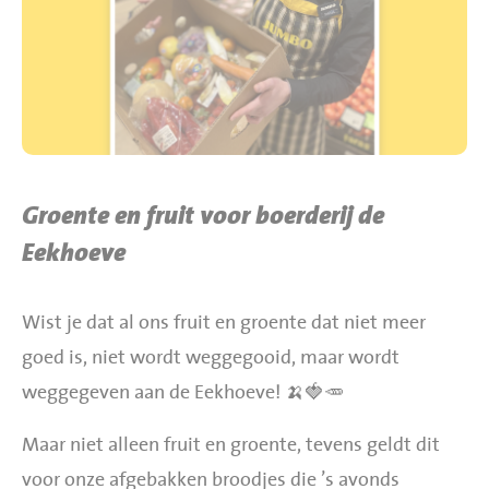
BBQ gigant webshop
Jumbo Huibers Specials
Groente en fruit voor boerderij de
Eekhoeve
Wist je dat al ons fruit en groente dat niet meer
goed is, niet wordt weggegooid, maar wordt
weggegeven aan de Eekhoeve! 🍌🍓🥕
Maar niet alleen fruit en groente, tevens geldt dit
voor onze afgebakken broodjes die ’s avonds