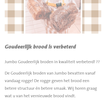
BBQ gigant webshop
Jumbo Huibers Specials
Goudeerlijk brood is verbeterd
Jumbo Goudeerlijk broden in kwaliteit verbeterd! ??
De Goudeerlijk broden van Jumbo bevatten vanaf
vandaag rogge! De rogge geven het brood een
betere structuur én betere smaak. Wij horen graag
wat u van het vernieuwde brood vindt.