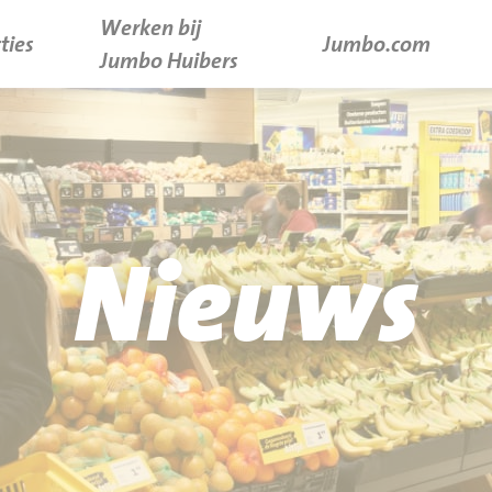
Werken bij
ties
Jumbo.com
Jumbo Huibers
Nieuws