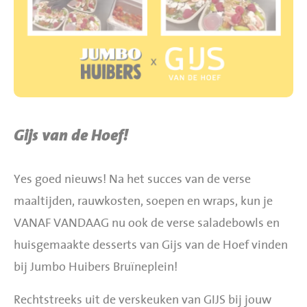
BBQ gigant webshop
Jumbo Huibers Specials
Gijs van de Hoef!
Yes goed nieuws! Na het succes van de verse
maaltijden, rauwkosten, soepen en wraps, kun je
VANAF VANDAAG nu ook de verse saladebowls en
huisgemaakte desserts van Gijs van de Hoef vinden
bij Jumbo Huibers Bruïneplein!
Rechtstreeks uit de verskeuken van GIJS bij jouw