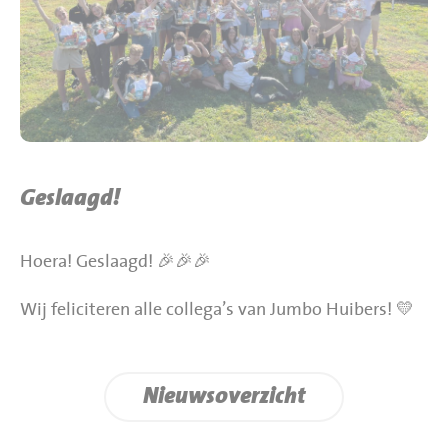
BBQ gigant webshop
Jumbo Huibers Specials
Geslaagd!
Hoera! Geslaagd! 🎉🎉🎉
Wij feliciteren alle collega’s van Jumbo Huibers! 💛
Nieuwsoverzicht