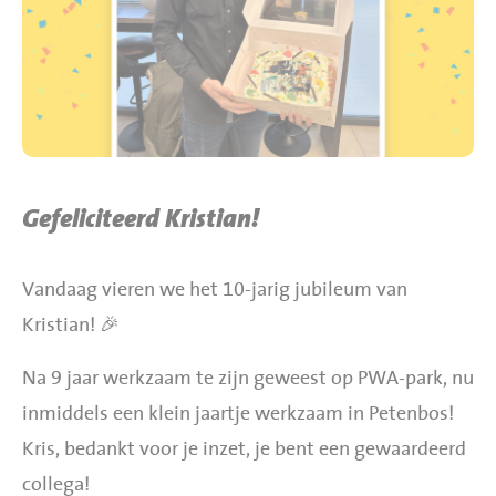
BBQ gigant webshop
Jumbo Huibers Specials
Gefeliciteerd Kristian!
Vandaag vieren we het 10-jarig jubileum van
Kristian! 🎉
Na 9 jaar werkzaam te zijn geweest op PWA-park, nu
inmiddels een klein jaartje werkzaam in Petenbos!
Kris, bedankt voor je inzet, je bent een gewaardeerd
collega!