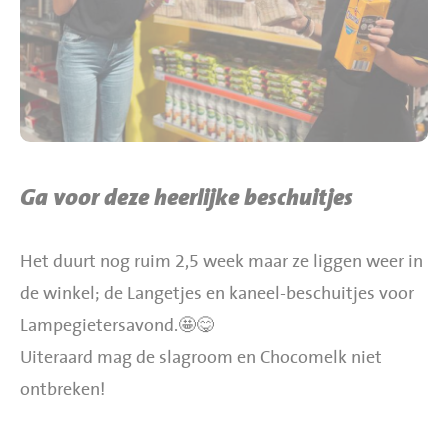
BBQ gigant webshop
Jumbo Huibers Specials
Ga voor deze heerlijke beschuitjes
Het duurt nog ruim 2,5 week maar ze liggen weer in
de winkel; de Langetjes en kaneel-beschuitjes voor
Lampegietersavond.🤩😋
Uiteraard mag de slagroom en Chocomelk niet
ontbreken!