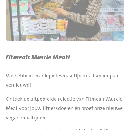
BBQ gigant webshop
Jumbo Huibers Specials
Fitmeals Muscle Meat!
We hebben ons diepvriesmaaltijden schappenplan
vernieuwd!
Ontdek de uitgebreide selectie van Fitmeals Muscle
Meat voor jouw fitnessdoelen én proef onze nieuwe
vegan maaltijden.