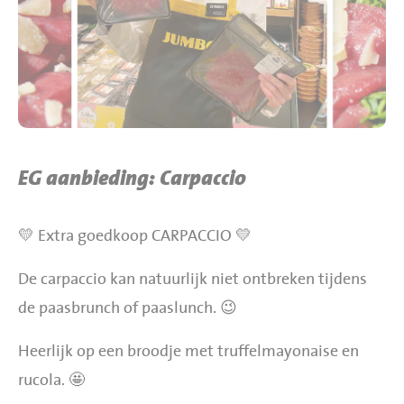
BBQ gigant webshop
Jumbo Huibers Specials
EG aanbieding: Carpaccio
💛 Extra goedkoop CARPACCIO 💛
De carpaccio kan natuurlijk niet ontbreken tijdens
de paasbrunch of paaslunch. 😉
Heerlijk op een broodje met truffelmayonaise en
rucola. 🤩