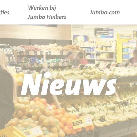
Werken bij
ties
Jumbo.com
Jumbo Huibers
Nieuws