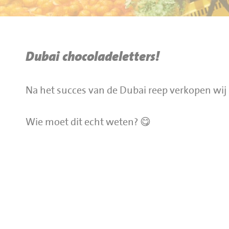
BBQ gigant webshop
Jumbo Huibers Specials
Dubai chocoladeletters!
Na het succes van de Dubai reep verkopen wij 
Wie moet dit echt weten? 😋