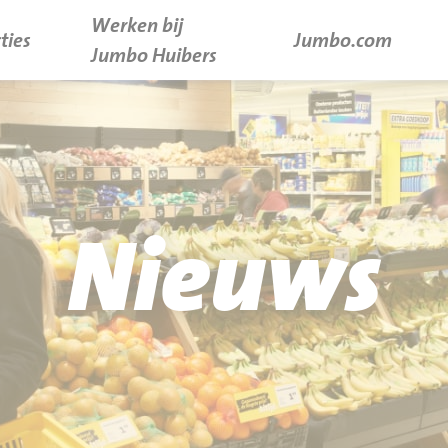
Werken bij
ties
Jumbo.com
Jumbo Huibers
Nieuws