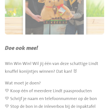
BBQ gigant webshop
Jumbo Huibers Specials
Doe ook mee!
Win Win Win! Wil jij één van deze schattige Lindt
knuffel konijntjes winnen? Dat kan! 🐰
Wat moet je doen?
💛 Koop één of meerdere Lindt paasproducten
💛 Schrijf je naam en telefoonnummer op de bon
💛 Stop de bon in de inleverbox bij de inpaktafel