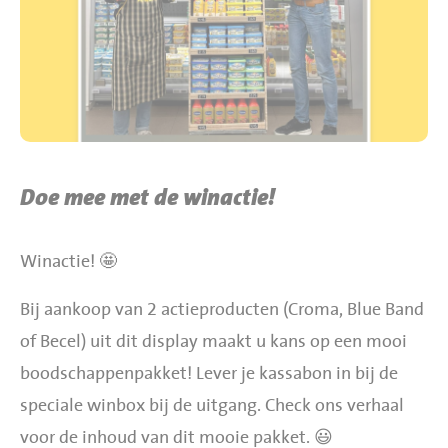
BBQ gigant webshop
Jumbo Huibers Specials
Doe mee met de winactie!
Winactie! 🤩
Bij aankoop van 2 actieproducten (Croma, Blue Band
of Becel) uit dit display maakt u kans op een mooi
boodschappenpakket! Lever je kassabon in bij de
speciale winbox bij de uitgang. Check ons verhaal
voor de inhoud van dit mooie pakket. 😃