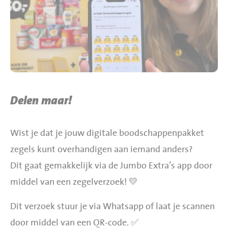
BBQ gigant webshop
Jumbo Huibers Specials
Delen maar!
Wist je dat je jouw digitale boodschappenpakket
zegels kunt overhandigen aan iemand anders?
Dit gaat gemakkelijk via de Jumbo Extra’s app door
middel van een zegelverzoek! 💛
Dit verzoek stuur je via Whatsapp of laat je scannen
door middel van een QR-code. ✅