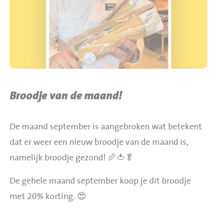
BBQ gigant webshop
Jumbo Huibers Specials
Broodje van de maand!
De maand september is aangebroken wat betekent
dat er weer een nieuw broodje van de maand is,
namelijk broodje gezond! 🥖🍅🥬
De gehele maand september koop je dit broodje
met 20% korting. 😍