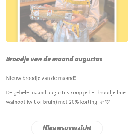
BBQ gigant webshop
Jumbo Huibers Specials
Broodje van de maand augustus
Nieuw broodje van de maand❗️
De gehele maand augustus koop je het broodje brie
walnoot (wit of bruin) met 20% korting. 🥖💛
Nieuwsoverzicht