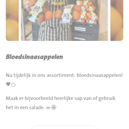
BBQ gigant webshop
Jumbo Huibers Specials
Bloedsinaasappelen
Nu tijdelijk in ons assortiment: bloedsinaasappelen!
🧡🍊
Maak er bijvoorbeeld heerlijke sap van of gebruik
het in een salade. 🥗🤩