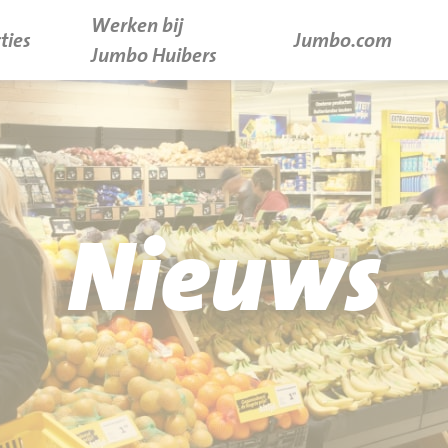
Werken bij
ties
Jumbo.com
Jumbo Huibers
Nieuws