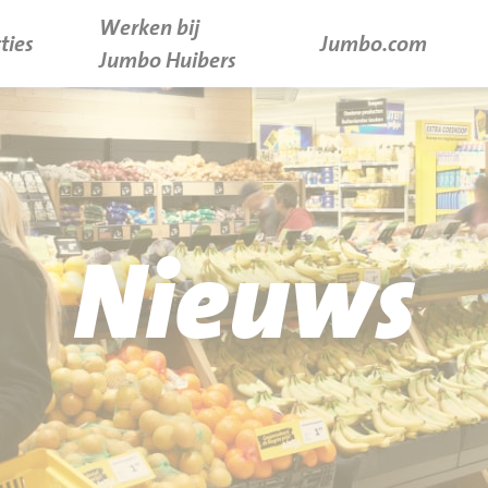
Werken bij
ties
Jumbo.com
Jumbo Huibers
Nieuws