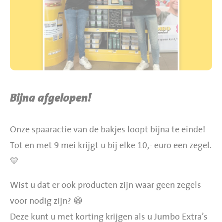
BBQ gigant webshop
Jumbo Huibers Specials
Bijna afgelopen!
Onze spaaractie van de bakjes loopt bijna te einde!
Tot en met 9 mei krijgt u bij elke 10,- euro een zegel.
💛
Wist u dat er ook producten zijn waar geen zegels
voor nodig zijn? 😁
Deze kunt u met korting krijgen als u Jumbo Extra’s