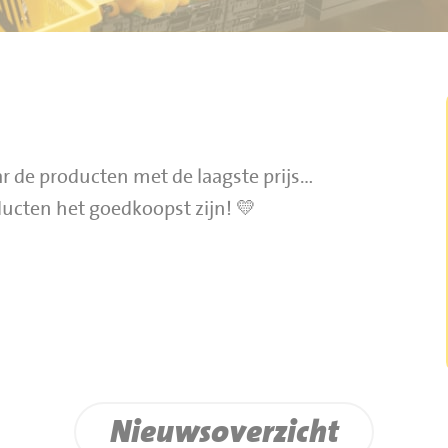
ar de producten met de laagste prijs…
oducten het goedkoopst zijn! 💛
Nieuwsoverzicht