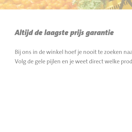
BBQ gigant webshop
Jumbo Huibers Specials
Altijd de laagste prijs garantie
Bij ons in de winkel hoef je nooit te zoeken na
Volg de gele pijlen en je weet direct welke pr