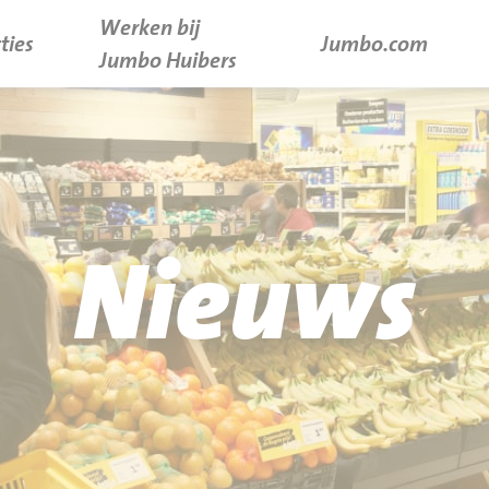
Werken bij
ties
Jumbo.com
Jumbo Huibers
Nieuws