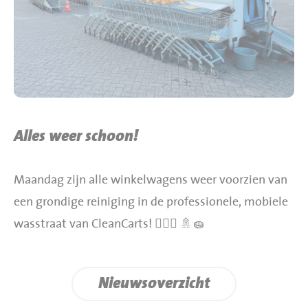
BBQ gigant webshop
Jumbo Huibers Specials
Alles weer schoon!
Maandag zijn alle winkelwagens weer voorzien van
een grondige reiniging in de professionele, mobiele
wasstraat van CleanCarts! 👌🏼🛒 🚿🧽
Nieuwsoverzicht