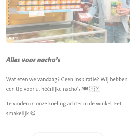
BBQ gigant webshop
Jumbo Huibers Specials
Alles voor nacho’s
Wat eten we vandaag? Geen inspiratie? Wij hebben
een tip voor u: héérlijke nacho’s 🍽 🇲🇽
Te vinden in onze koeling achter in de winkel. Eet
smakelijk 😋