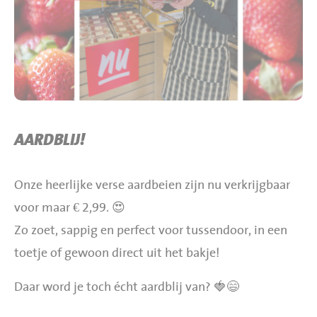
BBQ gigant webshop
Jumbo Huibers Specials
AARDBLIJ!
Onze heerlijke verse aardbeien zijn nu verkrijgbaar
voor maar € 2,99. 😍
Zo zoet, sappig en perfect voor tussendoor, in een
toetje of gewoon direct uit het bakje!
Daar word je toch écht aardblij van? 🍓😄