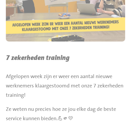
BBQ gigant webshop
Jumbo Huibers Specials
7 zekerheden training
Afgelopen week zijn er weer een aantal nieuwe
werknemers klaargestoomd met onze 7 zekerheden
training!
Ze weten nu precies hoe ze jou elke dag de beste
service kunnen bieden.💪🫵💛