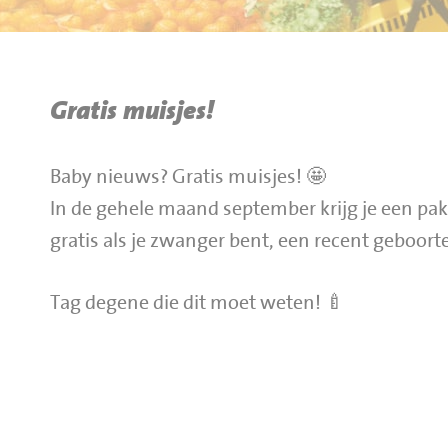
BBQ gigant webshop
Jumbo Huibers Specials
Gratis muisjes!
Baby nieuws? Gratis muisjes! 🤩
In de gehele maand september krijg je een pak
gratis als je zwanger bent, een recent geboorte
Tag degene die dit moet weten! 🍼