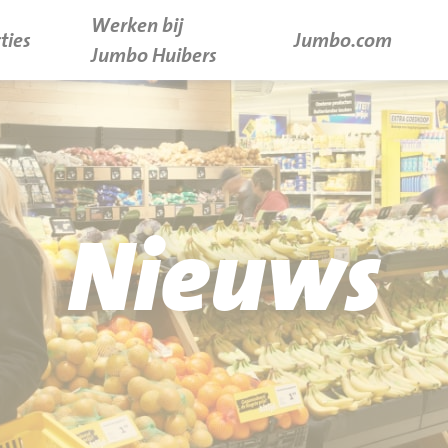
Werken bij
ties
Jumbo.com
Jumbo Huibers
Nieuws