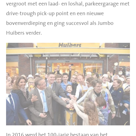
vergroot met een laad- en loshal, parkeergarage met
drive-trough pick-up point en een nieuwe
bovenverdieping en ging succesvol als Jumbo
Huibers verder.
In 2016 werd het 100-jarig bestaan van het