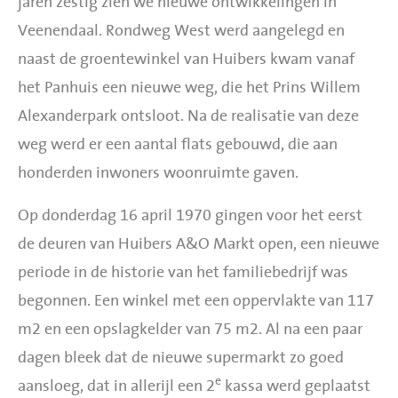
jaren zestig zien we nieuwe ontwikkelingen in
Veenendaal. Rondweg West werd aangelegd en
naast de groentewinkel van Huibers kwam vanaf
het Panhuis een nieuwe weg, die het Prins Willem
Alexanderpark ontsloot. Na de realisatie van deze
weg werd er een aantal flats gebouwd, die aan
honderden inwoners woonruimte gaven.
Op donderdag 16 april 1970 gingen voor het eerst
de deuren van Huibers A&O Markt open, een nieuwe
periode in de historie van het familiebedrijf was
begonnen. Een winkel met een oppervlakte van 117
m2 en een opslagkelder van 75 m2. Al na een paar
dagen bleek dat de nieuwe supermarkt zo goed
e
aansloeg, dat in allerijl een 2
kassa werd geplaatst