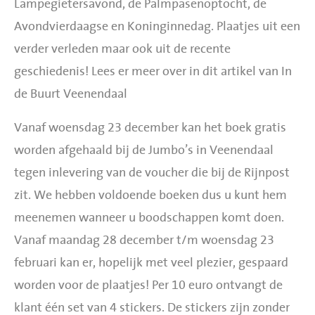
Lampegietersavond, de Palmpasenoptocht, de
Avondvierdaagse en Koninginnedag. Plaatjes uit een
verder verleden maar ook uit de recente
geschiedenis! Lees er meer over in
dit
artikel van In
de Buurt Veenendaal
Vanaf woensdag 23 december kan het boek gratis
worden afgehaald bij de Jumbo’s in Veenendaal
tegen inlevering van de voucher die bij de Rijnpost
zit. We hebben voldoende boeken dus u kunt hem
meenemen wanneer u boodschappen komt doen.
Vanaf maandag 28 december t/m woensdag 23
februari kan er, hopelijk met veel plezier, gespaard
worden voor de plaatjes! Per 10 euro ontvangt de
klant één set van 4 stickers. De stickers zijn zonder