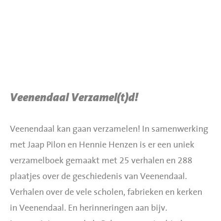
BBQ gigant webshop
Jumbo Huibers Specials
Veenendaal Verzamel(t)d!
Veenendaal kan gaan verzamelen! In samenwerking
met Jaap Pilon en Hennie Henzen is er een uniek
verzamelboek gemaakt met 25 verhalen en 288
plaatjes over de geschiedenis van Veenendaal.
Verhalen over de vele scholen, fabrieken en kerken
in Veenendaal. En herinneringen aan bijv.