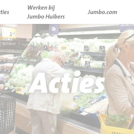
Werken bij
ties
Jumbo.com
Jumbo Huibers
Acties