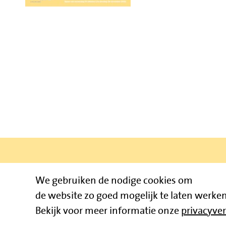
We gebruiken de nodige cookies om
Bruïneplein
de website zo goed mogelijk te laten werken
Bekijk voor meer informatie onze
privacyver
© 2026 Jum