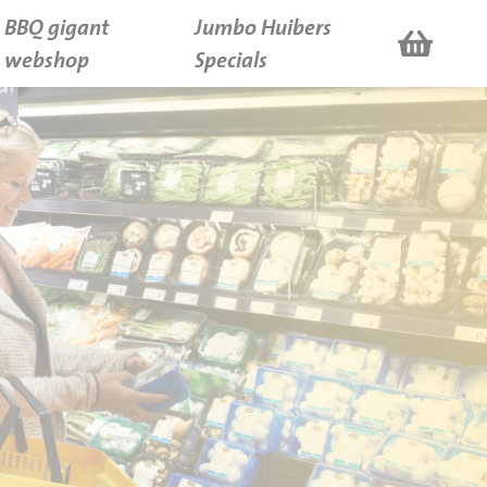
BBQ gigant
Jumbo Huibers
webshop
Specials